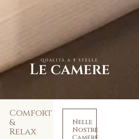
qualità a 4 stelle
Le camere
Comfort
&
Nelle
Nostre
Relax
Camere