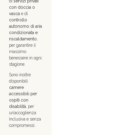
di
servizi privati
con doccia o
vasca
e di
controllo
autonomo di aria
condizionata e
riscaldamento
,
per garantire il
massimo
benessere in ogni
stagione.
Sono inoltre
disponibili
camere
accessibili per
ospiti con
disabilità
, per
un’accoglienza
inclusiva e senza
compromessi.