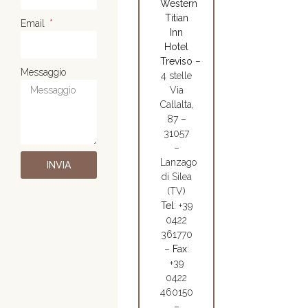
Western
Titian
Email
Inn
Hotel
Treviso
–
Messaggio
4 stelle
Via
Callalta,
87 –
31057
–
Lanzago
INVIA
di Silea
(TV)
Tel
: +39
0422
361770
–
Fax
:
+39
0422
460150
–