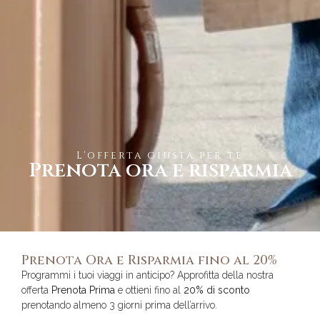
L'offerta giusta per te
Prenota ora e risparmia
Prenota Ora e Risparmia fino al 20%
Programmi i tuoi viaggi in anticipo? Approfitta della nostra
offerta
Prenota Prima
e ottieni fino al
20% di sconto
prenotando almeno 3 giorni prima dell’arrivo.