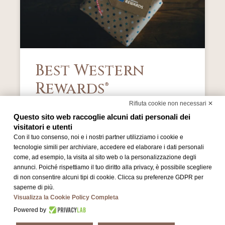
Best Western
Rewards®
Rifiuta cookie non necessari ✕
SCOPRI DI PIÙ »
Questo sito web raccoglie alcuni dati personali dei
visitatori e utenti
Con il tuo consenso, noi e i nostri partner utilizziamo i cookie e
tecnologie simili per archiviare, accedere ed elaborare i dati personali
come, ad esempio, la visita al sito web o la personalizzazione degli
annunci. Poiché rispettiamo il tuo diritto alla privacy, è possibile scegliere
di non consentire alcuni tipi di cookie. Clicca su preferenze GDPR per
saperne di più.
Visualizza la Cookie Policy Completa
Powered by